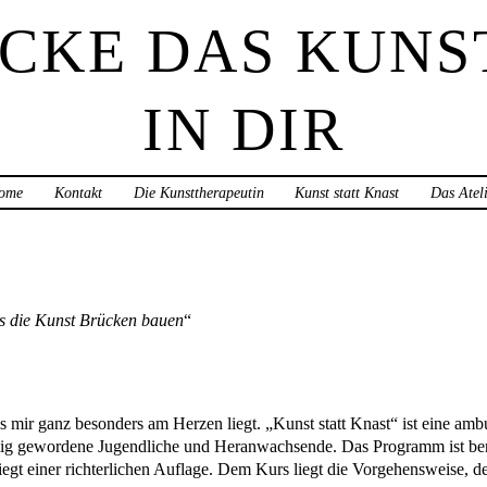
CKE DAS KUN
IN DIR
ome
Kontakt
Die Kunsttherapeutin
Kunst statt Knast
Das Atel
ss die Kunst Brücken bauen
min Müller
was mir ganz besonders am Herzen liegt. „Kunst statt Knast“ ist eine a
ffällig gewordene Jugendliche und Heranwachsende. Das Programm ist berl
egt einer richterlichen Auflage. Dem Kurs liegt die Vorgehensweise, de