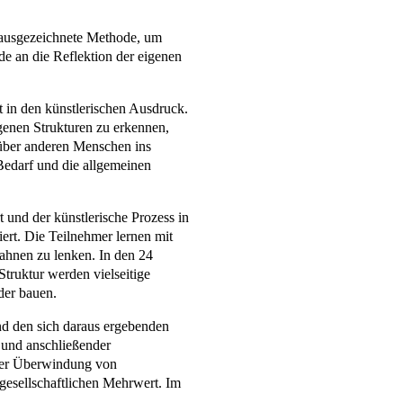
e ausgezeichnete Methode, um
e an die Reflektion der eigenen
 in den künstlerischen Ausdruck.
genen Strukturen zu erkennen,
nüber anderen Menschen ins
 Bedarf und die allgemeinen
 und der künstlerische Prozess in
iert. Die Teilnehmer lernen mit
Bahnen zu lenken. In den 24
Struktur werden vielseitige
der bauen.
und den sich daraus ergebenden
 und anschließender
 der Überwindung von
gesellschaftlichen Mehrwert. Im