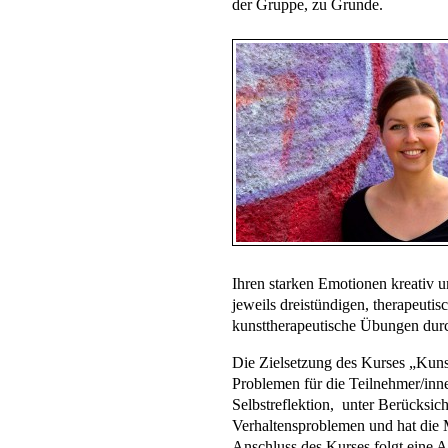
der Gruppe, zu Grunde.
Ihren starken Emotionen kreativ u
jeweils dreistündigen, therapeutis
kunsttherapeutische Übungen durch
Die Zielsetzung des Kurses „Kunst
Problemen für die Teilnehmer/inn
Selbstreflektion, unter Berücksi
Verhaltensproblemen und hat die M
Anschluss des Kurses folgt eine A