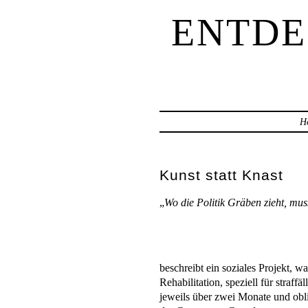
ENTDE
H
Kunst statt Knast
„
Wo die Politik Gräben zieht, mu
Ar
beschreibt ein soziales Projekt, 
Rehabilitation, speziell für stra
jeweils über zwei Monate und obli